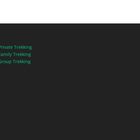
Private Trekking
Family Trekking
Group Trekking