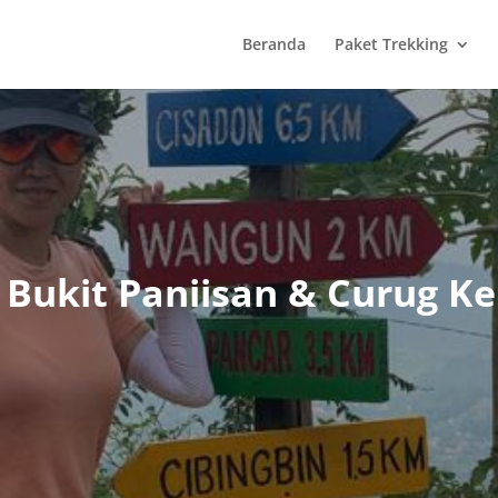
Beranda
Paket Trekking
 Bukit Paniisan & Curug K