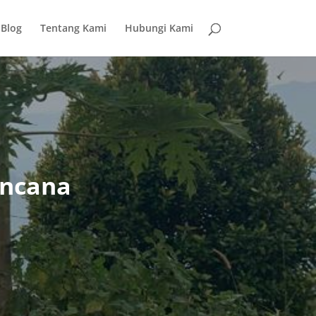
Blog
Tentang Kami
Hubungi Kami
encana