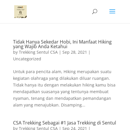
Tidak Hanya Sekedar Hobi, Ini Manfaat Hiking
yang Wajib Anda Ketahui
by
Trekking Sentul CSA
|
Sep 28, 2021
|
Uncategorized
Untuk para pencita alam, Hiking merupakan suatu
kegiatan olahraga yang dilakukan diluar ruangan.
Tidak hanya itu dengan melakukan hiking kamu bisa
mendapatkan suasanya yang tentunya membuat
nyaman, tenang dan mendapatkan pemandangan
alam yang menajubkan. Disamping...
CSA Trekking Sebagai #1 Jasa Trekking di Sentul
by
Trekking Sentul CSA
|
Sep 24, 2021
|