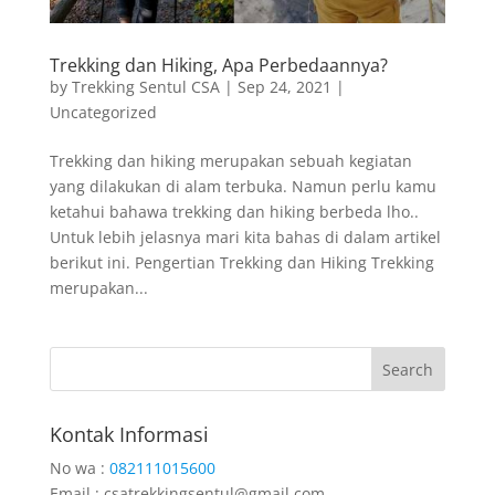
Trekking dan Hiking, Apa Perbedaannya?
by
Trekking Sentul CSA
|
Sep 24, 2021
|
Uncategorized
Trekking dan hiking merupakan sebuah kegiatan
yang dilakukan di alam terbuka. Namun perlu kamu
ketahui bahawa trekking dan hiking berbeda lho..
Untuk lebih jelasnya mari kita bahas di dalam artikel
berikut ini. Pengertian Trekking dan Hiking Trekking
merupakan...
Search
Kontak Informasi
No wa :
082111015600
Email : csatrekkingsentul@gmail.com