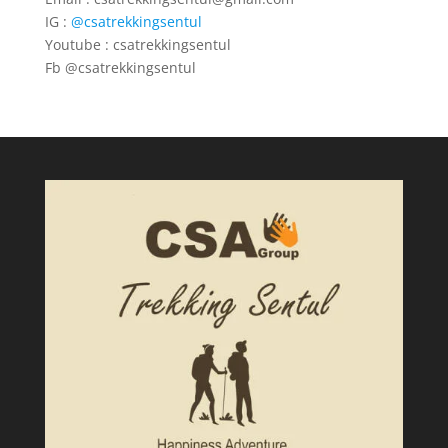
IG :
@csatrekkingsentul
Youtube :
csatrekkingsentul
Fb @csatrekkingsentul